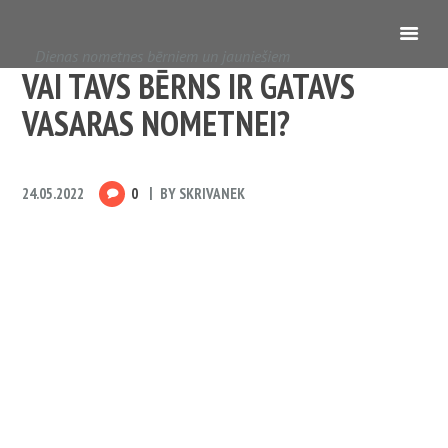
Dienas nometnes bērniem un jauniešiem
VAI TAVS BĒRNS IR GATAVS
VASARAS NOMETNEI?
24.05.2022
0
BY
SKRIVANEK