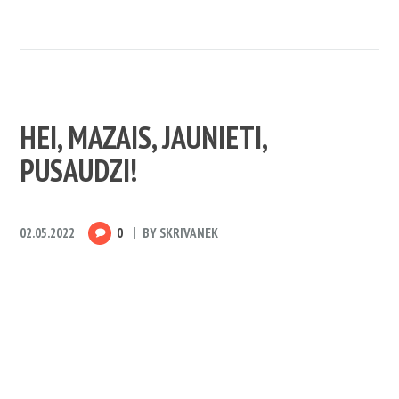
HEI, MAZAIS, JAUNIETI,
PUSAUDZI!
02.05.2022
0
BY
SKRIVANEK