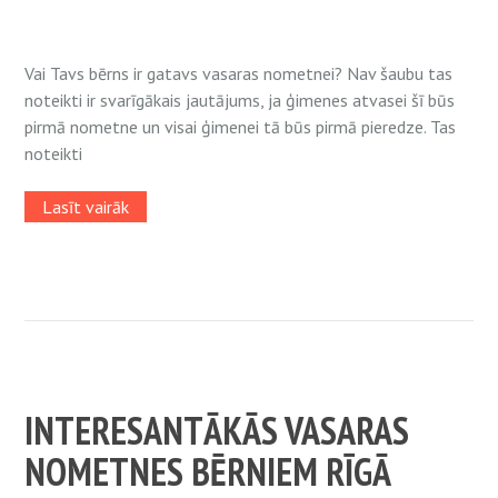
Vai Tavs bērns ir gatavs vasaras nometnei? Nav šaubu tas
noteikti ir svarīgākais jautājums, ja ģimenes atvasei šī būs
pirmā nometne un visai ģimenei tā būs pirmā pieredze. Tas
noteikti
Lasīt vairāk
INTERESANTĀKĀS VASARAS
NOMETNES BĒRNIEM RĪGĀ