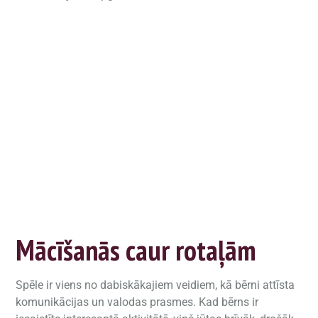
Mācīšanās caur rotaļām
Spēle ir viens no dabiskākajiem veidiem, kā bērni attīsta
komunikācijas un valodas prasmes. Kad bērns ir