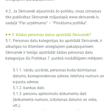
4.2. Ja Skrivanek atjauninās šo politiku, visas izmaiņas
tiks publicētas Skrivanek mājaslapā www.skrivanek.lv,
sadaļā “Par uzņēmumu” – “
Privātuma
politika
”.
5. Kādus personas datus apstrādā Skrivanek?
5.1. Personas datu kategorijas, ko apstrādā Skrivanek, ir
atkarīgas no Klientiem sniegtajiem pakalpojumiem.
Skrivanek ir tiesīgs apstrādāt šādas personas datu
kategorijas šīs Politikas 7. punktā norādītājiem mērķiem:
5.1.1. vārds, uzvārds, personas kods/dzimšanas
datums, korespondences adrese, telefona numurs un
e-pasta adrese;
5.1.2. bankas dati;
5.1.3. personu apliecinošo dokumentu dati
(dokumenta numurs, izdošanas datums un vieta,
utt.);