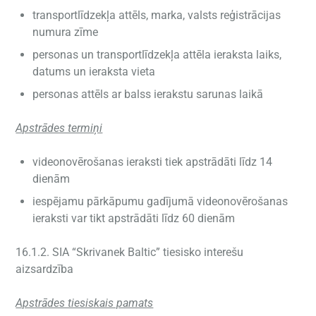
transportlīdzekļa attēls, marka, valsts reģistrācijas
numura zīme
personas un transportlīdzekļa attēla ieraksta laiks,
datums un ieraksta vieta
personas attēls ar balss ierakstu sarunas laikā
Apstrādes termiņi
videonovērošanas ieraksti tiek apstrādāti līdz 14
dienām
iespējamu pārkāpumu gadījumā videonovērošanas
ieraksti var tikt apstrādāti līdz 60 dienām
16.1.2. SIA “Skrivanek Baltic” tiesisko interešu
aizsardzība
Apstrādes tiesiskais pamats