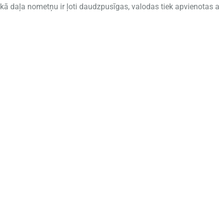
lielākā daļa nometņu ir ļoti daudzpusīgas, valodas tiek apvienota