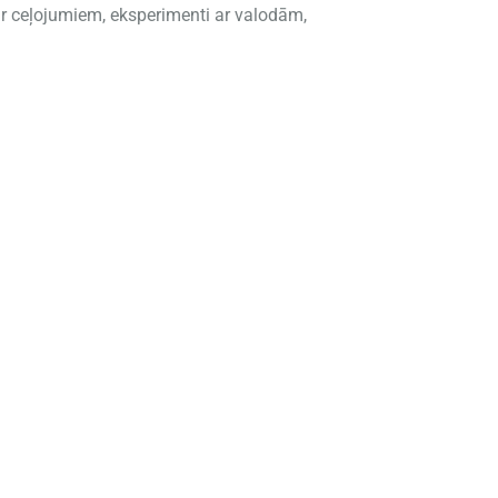
s ar ceļojumiem, eksperimenti ar valodām,