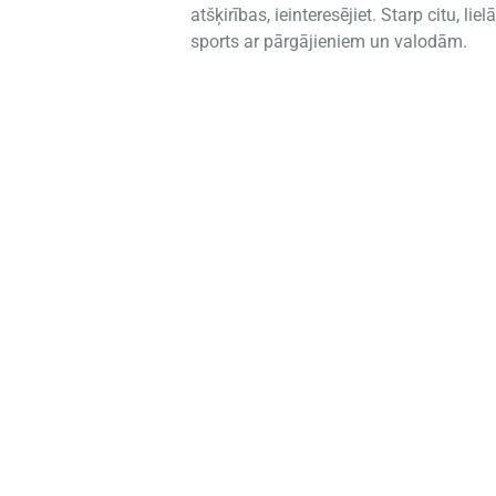
atšķirības, ieinteresējiet. Starp citu, 
sports ar pārgājieniem un valodām.