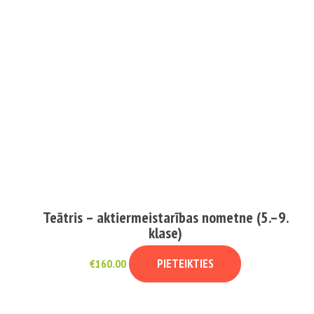
Teātris – aktiermeistarības nometne (5.–9.
klase)
PIETEIKTIES
€
160.00