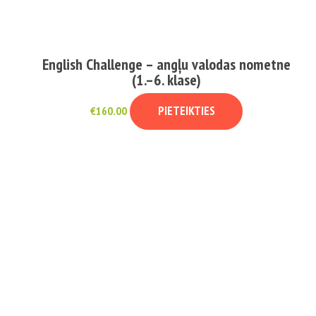
English Challenge – angļu valodas nometne
(1.–6. klase)
PIETEIKTIES
€
160.00