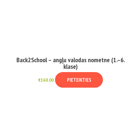
Back2School – angļu valodas nometne (1.–6.
klase)
PIETEIKTIES
€
160.00