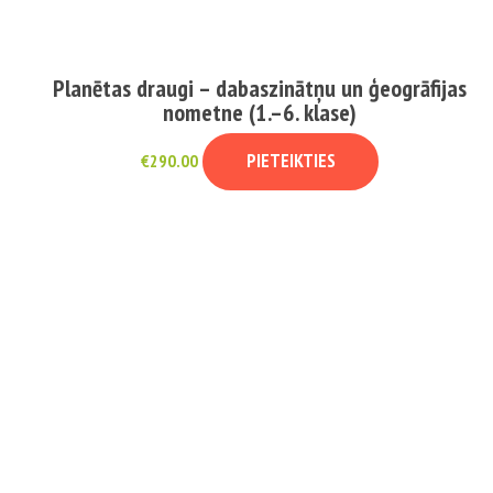
Planētas draugi – dabaszinātņu un ģeogrāfijas
nometne (1.–6. klase)
PIETEIKTIES
€
290.00