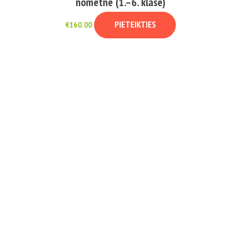
nometne (1.–6. klase)
PIETEIKTIES
€
160.00