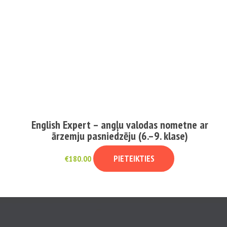
English Expert – angļu valodas nometne ar
ārzemju pasniedzēju (6.–9. klase)
PIETEIKTIES
€
180.00