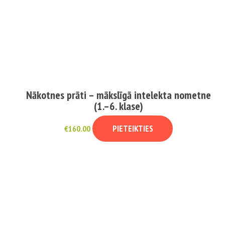
Nākotnes prāti – mākslīgā intelekta nometne
(1.–6. klase)
PIETEIKTIES
€
160.00