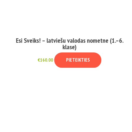
Esi Sveiks! – latviešu valodas nometne (1.–6.
klase)
PIETEIKTIES
€
160.00