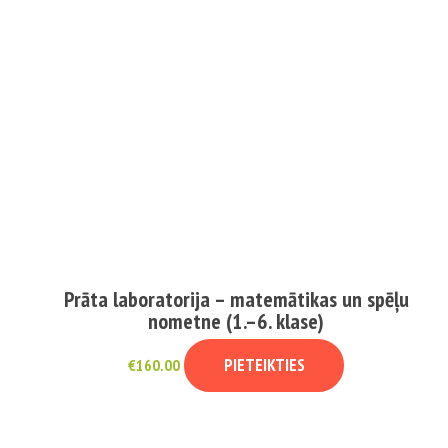
Prāta laboratorija – matemātikas un spēļu
nometne (1.–6. klase)
PIETEIKTIES
€
160.00