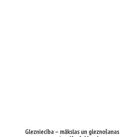
Glezniecība – mākslas un gleznošanas