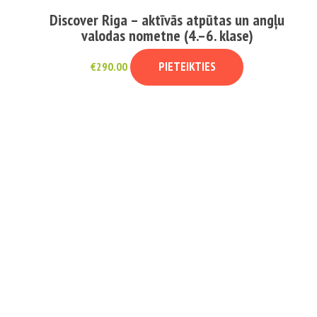
Discover Riga – aktīvās atpūtas un angļu
valodas nometne (4.–6. klase)
PIETEIKTIES
€
290.00