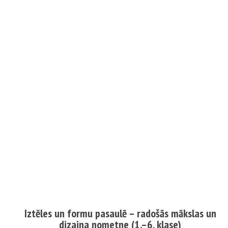
Iztēles un formu pasaulē – radošās mākslas un
dizaina nometne (1.–6. klase)