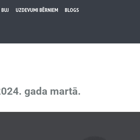
BUJ
UZDEVUMI BĒRNIEM
BLOGS
2024. gada martā.