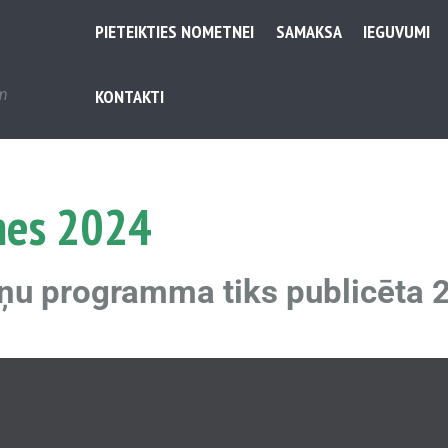
PIETEIKTIES NOMETNEI
SAMAKSA
IEGUVUMI
em
KONTAKTI
nes 2024
ņu programma tiks publicēta 