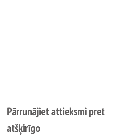
Pārrunājiet attieksmi pret
atšķirīgo