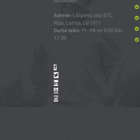
jauniešiem
Adrese:
Lāčplēša iela 87C,
Rīga, Latvija, LV-1011
Darba laiks:
Pr–Pk no 9.00 līdz
17.30